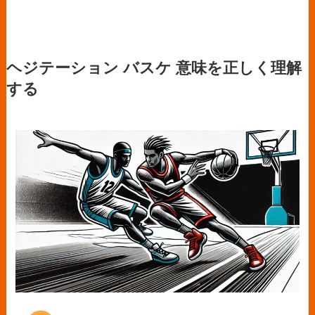
ヘジテーション バスケ 意味を正しく理解
する