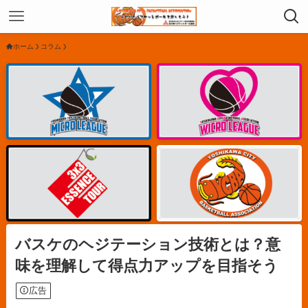
ホーム
コラム
バスケのヘジテーション技術とは？意
味を理解して得点力アップを目指そう
広告