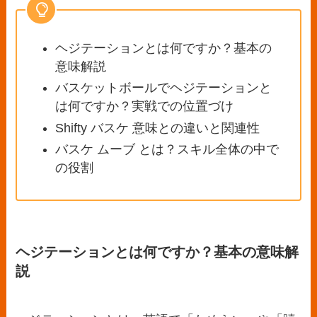
ヘジテーションとは何ですか？基本の
意味解説
バスケットボールでヘジテーションと
は何ですか？実戦での位置づけ
Shifty バスケ 意味との違いと関連性
バスケ ムーブ とは？スキル全体の中で
の役割
ヘジテーションとは何ですか？基本の意味解
説