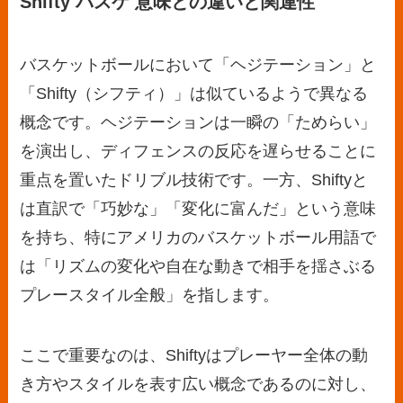
Shifty バスケ 意味との違いと関連性
バスケットボールにおいて「ヘジテーション」と
「Shifty（シフティ）」は似ているようで異なる
概念です。ヘジテーションは一瞬の「ためらい」
を演出し、ディフェンスの反応を遅らせることに
重点を置いたドリブル技術です。一方、Shiftyと
は直訳で「巧妙な」「変化に富んだ」という意味
を持ち、特にアメリカのバスケットボール用語で
は「リズムの変化や自在な動きで相手を揺さぶる
プレースタイル全般」を指します。
ここで重要なのは、Shiftyはプレーヤー全体の動
き方やスタイルを表す広い概念であるのに対し、