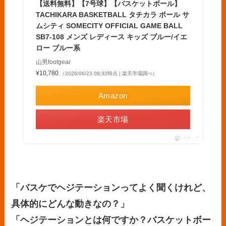
【送料無料】【7号球】【バスケットボール】
TACHIKARA BASKETBALL タチカラ ボール サ
ムシティ SOMECITY OFFICIAL GAME BALL
SB7-108 メンズ レディース キッズ ブルー/イエ
ロー ブルー系
山男footgear
¥10,780
（2026/06/23 08:32時点 | 楽天市場調べ）
Amazon
楽天市場
ポチップ
「バスケでヘジテーションってよく聞くけれど、
具体的にどんな動きなの？」
「ヘジテーションとは何ですか？バスケットボー