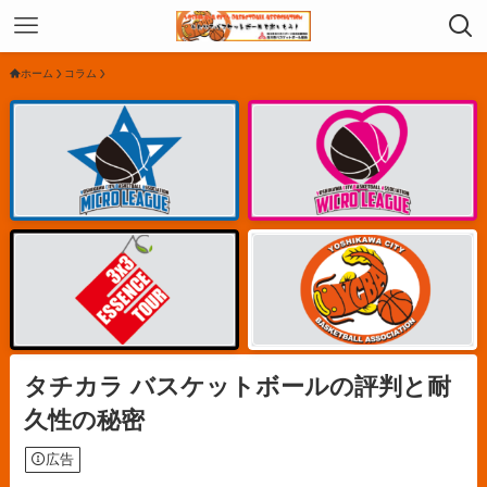
ホーム
コラム
タチカラ バスケットボールの評判と耐
久性の秘密
広告