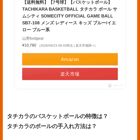
【送料無料】【7号球】【バスケットボール】
TACHIKARA BASKETBALL タチカラ ボール サ
ムシティ SOMECITY OFFICIAL GAME BALL
SB7-108 メンズ レディース キッズ ブルー/イエ
ロー ブルー系
山男footgear
¥10,780
（2026/06/23 08:32時点 | 楽天市場調べ）
Amazon
楽天市場
ポチップ
タチカラのバスケットボールの特徴は？
タチカラのボールの手入れ方法は？