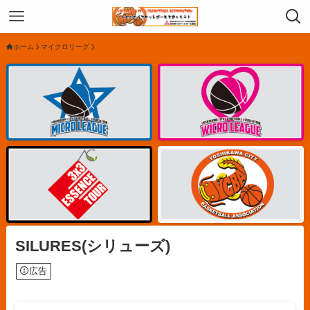
ホーム
マイクロリーグ
SILURES(シリューズ)
広告