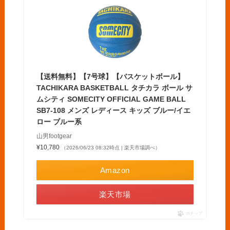
【送料無料】【7号球】【バスケットボール】
TACHIKARA BASKETBALL タチカラ ボール サ
ムシティ SOMECITY OFFICIAL GAME BALL
SB7-108 メンズ レディース キッズ ブルー/イエ
ロー ブルー系
山男footgear
¥10,780
（2026/06/23 08:32時点 | 楽天市場調べ）
Amazon
楽天市場
ポチップ