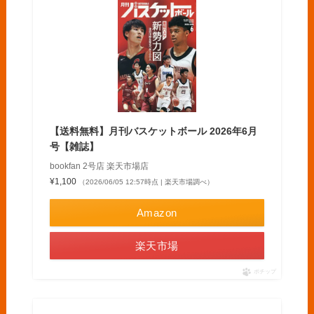
【送料無料】月刊バスケットボール 2026年6月
号【雑誌】
bookfan 2号店 楽天市場店
¥1,100
（2026/06/05 12:57時点 | 楽天市場調べ）
Amazon
楽天市場
ポチップ