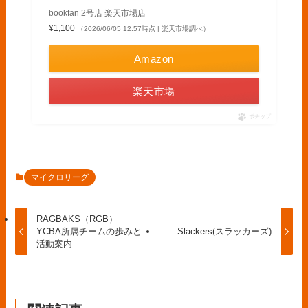
bookfan 2号店 楽天市場店
¥1,100
（2026/06/05 12:57時点 | 楽天市場調べ）
Amazon
楽天市場
ポチップ
マイクロリーグ
RAGBAKS（RGB）｜
YCBA所属チームの歩みと
Slackers(スラッカーズ)
活動案内