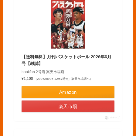
【送料無料】月刊バスケットボール 2026年6月
号【雑誌】
bookfan 2号店 楽天市場店
¥1,100
（2026/06/05 12:57時点 | 楽天市場調べ）
Amazon
楽天市場
ポチップ