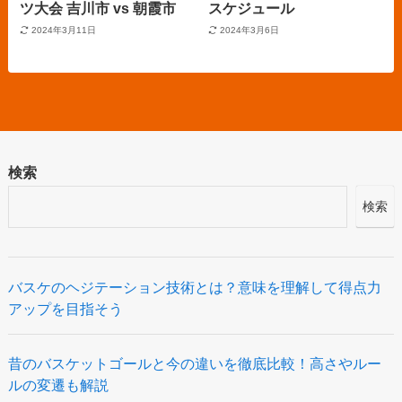
ツ大会 吉川市 vs 朝霞市
スケジュール
2024年3月11日
2024年3月6日
検索
検索
バスケのヘジテーション技術とは？意味を理解して得点力
アップを目指そう
昔のバスケットゴールと今の違いを徹底比較！高さやルー
ルの変遷も解説