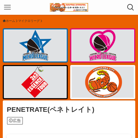
ホーム
マイクロリーグ
PENETRATE(ペネトレイト)
広告