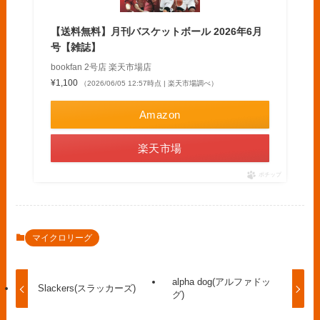
【送料無料】月刊バスケットボール 2026年6月
号【雑誌】
bookfan 2号店 楽天市場店
¥1,100
（2026/06/05 12:57時点 | 楽天市場調べ）
Amazon
楽天市場
ポチップ
マイクロリーグ
alpha dog(アルファドッ
Slackers(スラッカーズ)
グ)