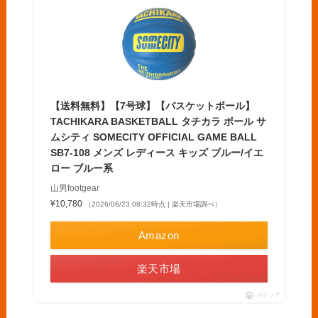
【送料無料】【7号球】【バスケットボール】
TACHIKARA BASKETBALL タチカラ ボール サ
ムシティ SOMECITY OFFICIAL GAME BALL
SB7-108 メンズ レディース キッズ ブルー/イエ
ロー ブルー系
山男footgear
¥10,780
（2026/06/23 08:32時点 | 楽天市場調べ）
Amazon
楽天市場
ポチップ