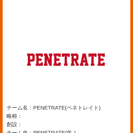
チーム名：PENETRATE(ペネトレイト)
略称：
創設：
チーム史：PENETRATE(年-)