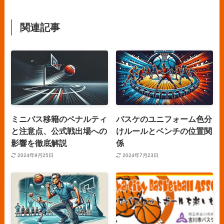
関連記事
ミニバス移籍のペナルティ
バスケのユニフォーム色分
と注意点、公式戦出場への
けルールとベンチの位置関
影響を徹底解説
係
2024年9月25日
2024年7月23日