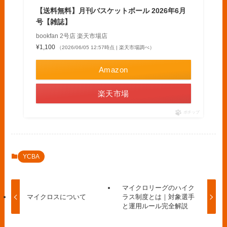
【送料無料】月刊バスケットボール 2026年6月
号【雑誌】
bookfan 2号店 楽天市場店
¥1,100
（2026/06/05 12:57時点 | 楽天市場調べ）
Amazon
楽天市場
ポチップ
YCBA
マイクロリーグのハイク
マイクロスについて
ラス制度とは｜対象選手
と運用ルール完全解説