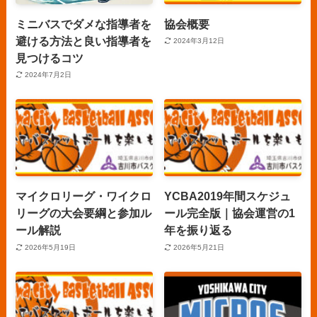
ミニバスでダメな指導者を
協会概要
避ける方法と良い指導者を
2024年3月12日
見つけるコツ
2024年7月2日
マイクロリーグ・ワイクロ
YCBA2019年間スケジュ
リーグの大会要綱と参加ル
ール完全版｜協会運営の1
ール解説
年を振り返る
2026年5月19日
2026年5月21日