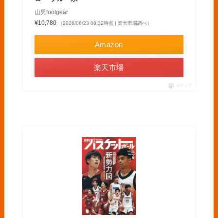
山男footgear
¥10,780
（2026/06/23 08:32時点 | 楽天市場調べ）
Amazon
楽天市場
ポチップ