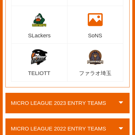
SLackers
SoNS
TELIOTT
ファラオ埼玉
MICRO LEAGUE 2023 ENTRY TEAMS
MICRO LEAGUE 2022 ENTRY TEAMS